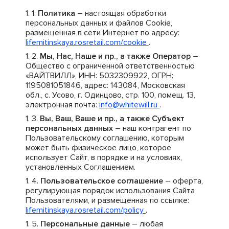
Политика
– настоящая обработки
персональных данных и файлов Cookie,
размещенная в сети Интернет по адресу:
lifemitinskaya.rosretail.com/cookie
.
Мы, Нас, Наше и пр., а также Оператор
–
Общество с ограниченной ответственностью
«ВАЙТВИЛЛ», ИНН: 5032309922, ОГРН:
1195081051846, адрес: 143084, Московская
обл., с. Усово, г. Одинцово, стр. 100, помещ. 13,
электронная почта:
info@whitewill.ru
.
Вы, Ваш, Ваше и пр., а также Субъект
персональных данных
– наш контрагент по
Пользовательскому соглашению, которым
может быть физическое лицо, которое
использует Сайт, в порядке и на условиях,
установленных Соглашением.
Пользовательское соглашение
– оферта,
регулирующая порядок использования Сайта
Пользователями, и размещенная по ссылке:
lifemitinskaya.rosretail.com/policy
.
Персональные данные
– любая