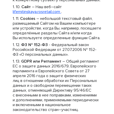
к конкретному субъекту персональных данных.
Сайт
– Наш веб–сайт
lifemitinskaya.rosretail.com
.
Cookies
– небольшой текстовый файл,
размещаемый Сайтом на Вашем компьютере
или устройстве, когда Вы, например, посещаете
определённые разделы Сайта и/или когда
Вы используете определенные функции Сайта.
ФЗ № 152-ФЗ
- Федеральный закон
Российской Федерации от 27.07.2006 № 152-
ФЗ «О персональных данных».
GDPR или Регламент
– Общий регламент
ЕС о защите данных 2016/679, Европейского
парламента и Европейского Совета от 27
апреля 2016 года о защите физических
лиц в отношении обработки их Персональных
данных и о свободном перемещении таких
данных, отменяющий Директиву 95/46/ЕС
с внесенными в нее поправками, изменениями
и дополнениями, применяемыми периодически
и включенными в национальное
законодательство стран–участниц.