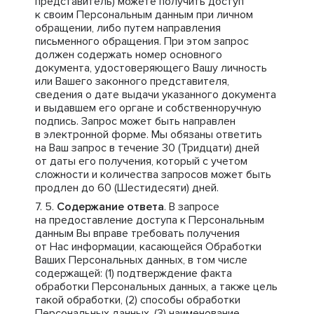
представитель) можете получить доступ
к своим Персональным данным при личном
обращении, либо путем направления
письменного обращения. При этом запрос
должен содержать номер основного
документа, удостоверяющего Вашу личность
или Вашего законного представителя,
сведения о дате выдачи указанного документа
и выдавшем его органе и собственноручную
подпись. Запрос может быть направлен
в электронной форме. Мы обязаны ответить
на Ваш запрос в течение 30 (Тридцати) дней
от даты его получения, который с учетом
сложности и количества запросов может быть
продлен до 60 (Шестидесяти) дней.
Содержание ответа
. В запросе
на предоставление доступа к Персональным
данным Вы вправе требовать получения
от Нас информации, касающейся Обработки
Ваших Персональных данных, в том числе
содержащей: (1) подтверждение факта
обработки Персональных данных, а также цель
такой обработки, (2) способы обработки
Персональных данных, (3) наименование