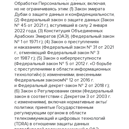
Обработки Персональных данных, включая,
но не ограничиваясь этим: (1) Закон эмирата
Дубаи о защите данных и конфиденциальности,
(2) Федеральный закон о защите данных (Закон
№ 45 от 2021 г.), вступивший в силу 2 января
2022 года, (3) Конституция Объединенных
Арабских Эмиратов (ОАЭ), (Федеральный закон
№ 1 от 1971 г.); (4) Закон о преступлениях
и наказаниях (Федеральный закон № 31 от 2021
г., отменяющий Федеральный закон № 3
от 1987 г.); (5) Закон о киберпреступности
(Федеральный закон № 5 от 2012 г. «О борьбе
с преступлениями в области информационных
технологий») (с изменениями, внесенными
Федеральным законом№ 12 от 2016 г.
и Федеральный декрет-закон № 2 от 2018 г.);
(6) Закон о Регулировании связи (Федеральный
закон в соответствии с Декретом 3 от 2003 г.
с изменениями), включая нормативные акты/
политики, принятые Государственным
регулирующим органом в области
телекоммуникаций и цифровых технологий
(TDRA) в отношении защиты данных