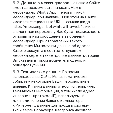
Данные о мессенджерах
. На нашем Сайте
имеется возможность написать Нам в
мессенджер What’s App, Telegram, иной
мессенджер (при наличии). При этом на Сайте
имеются специальные URL – ссылки (вида
https://messenger-bot.whitewill.ru/web/... и(или)
аналог), при переходе у Вас будет возможность
отправить нам сообщение в выбранный
мессенджер. При отправлении такого
сообщения Мы получим данные об адресе
Вашего аккаунта в соответствующем
мессенджере, а такие прочие данные, которые
Вы указали в таком аккаунте, и сделали
общедоступными.
Технические данные
. Во время
использования Сайта Мы автоматически
собираем некоторые Ваши Персональные
данные. К таким данным относятся, например,
техническая информация, в том числе адрес
Интернет–протокол (IP), используемый
для подключения Вашего компьютера
к Интернету, данные для входа в систему,
тип и версия браузера, настройка часового