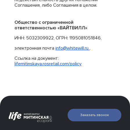
Соглашения, либо Соглашения в целом.
Общество с ограниченной
ответственностью «ВАЙТВИЛЛ»
ИНН: 5032309922, ОГРН: 1195081051846,
электронная почта
info@whitewill.ru
.
Ссылка на документ:
lifemitinskaya.rosretail.com/policy
Заказать звонок