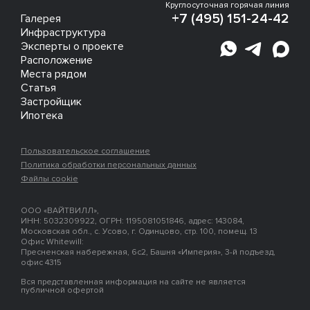
Круглосуточная горячая линия
+7 (495) 151-24-42
Галерея
Инфраструктура
Эксперты о проекте
Расположение
Места рядом
Статья
Застройщик
Ипотека
Пользовательское соглашение
Политика обработки персональных данных
Файлы cookie
ООО «ВАЙТВИЛЛ»,
ИНН: 5032309922, ОГРН: 1195081051846, адрес: 143084,
Московская обл., с. Усово, г. Одинцово, стр. 100, помещ. 13
Офис Whitewill:
Пресненская набережная, 6с2, Башня «Империя», 3-й подъезд,
офис 4315
Вся представленная информация на сайте не является
публичной офертой